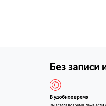
Без записи 
В удобное время
Вы всегда вовремя, даже если 