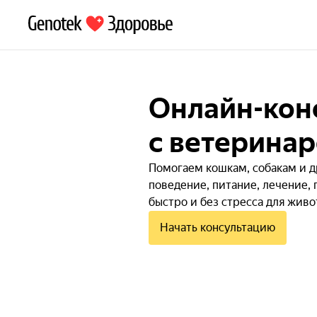
Онлайн-кон
с ветерина
Помогаем кошкам, собакам и 
поведение, питание, лечение,
быстро и без стресса для живо
Начать консультацию