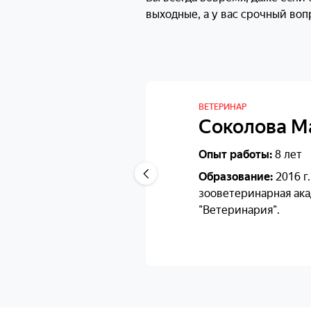
выходные, а у вас срочный воп
ВЕТЕРИНАР
Соколова М
Опыт работы:
8 лет
Образование:
2016 г
зооветеринарная ака
"Ветеринария".